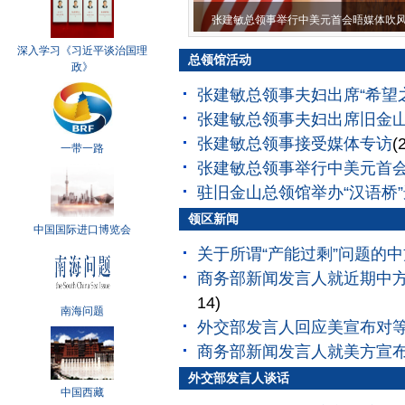
张建敏总领事举行中美元首会晤媒体吹
深入学习《习近平谈治国理
总领馆活动
政》
张建敏总领事夫妇出席“希望
张建敏总领事夫妇出席旧金
张建敏总领事接受媒体专访
(
一带一路
张建敏总领事举行中美元首
驻旧金山总领馆举办“汉语桥
领区新闻
中国国际进口博览会
关于所谓“产能过剩”问题的
商务部新闻发言人就近期中
14)
南海问题
外交部发言人回应美宣布对
商务部新闻发言人就美方宣
外交部发言人谈话
中国西藏